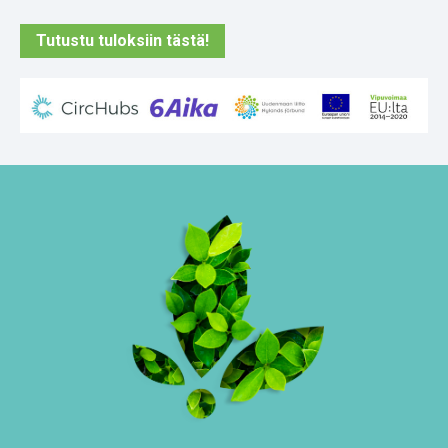
Tutustu tuloksiin tästä!