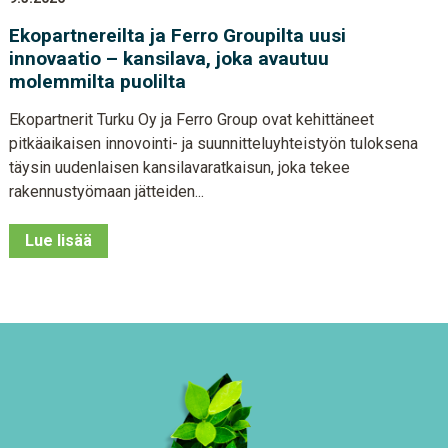
Ekopartnereilta ja Ferro Groupilta uusi
innovaatio – kansilava, joka avautuu
molemmilta puolilta
Ekopartnerit Turku Oy ja Ferro Group ovat kehittäneet
pitkäaikaisen innovointi- ja suunnitteluyhteistyön tuloksena
täysin uudenlaisen kansilavaratkaisun, joka tekee
rakennustyömaan jätteiden...
Lue lisää