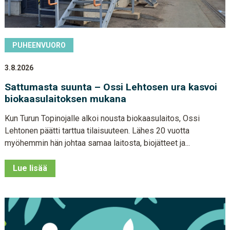
PUHEENVUORO
3.8.2026
Sattumasta suunta – Ossi Lehtosen ura kasvoi
biokaasulaitoksen mukana
Kun Turun Topinojalle alkoi nousta biokaasulaitos, Ossi
Lehtonen päätti tarttua tilaisuuteen. Lähes 20 vuotta
myöhemmin hän johtaa samaa laitosta, biojätteet ja...
Lue lisää