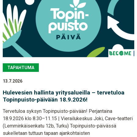
TAPAHTUMA
13.7.2026
Hulevesien hallinta yritysalueilla – tervetuloa
Topinpuisto-päivään 18.9.2026!
Tervetuloa syksyn Topinpuisto-päivään! Perjantaina
18.9.2026 klo 8.30–11.15 | Vierailukeskus Joki, Cave-teatteri
(Lemminkäisenkatu 12b, Turku) Topinpuisto-päivässä
sukelletaan tuttuun tapaan ajankohtaisten