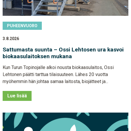
PUHEENVUORO
3.8.2026
Sattumasta suunta – Ossi Lehtosen ura kasvoi
biokaasulaitoksen mukana
Kun Turun Topinojalle alkoi nousta biokaasulaitos, Ossi
Lehtonen päätti tarttua tilaisuuteen. Lähes 20 vuotta
myöhemmin hän johtaa samaa laitosta, biojätteet ja...
Lue lisää