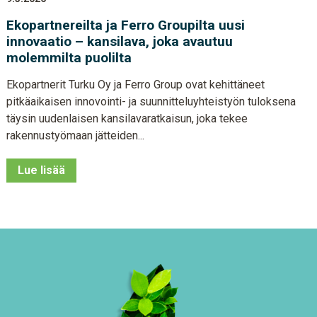
Ekopartnereilta ja Ferro Groupilta uusi
innovaatio – kansilava, joka avautuu
molemmilta puolilta
Ekopartnerit Turku Oy ja Ferro Group ovat kehittäneet
pitkäaikaisen innovointi- ja suunnitteluyhteistyön tuloksena
täysin uudenlaisen kansilavaratkaisun, joka tekee
rakennustyömaan jätteiden...
Lue lisää