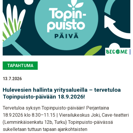
TAPAHTUMA
13.7.2026
Hulevesien hallinta yritysalueilla – tervetuloa
Topinpuisto-päivään 18.9.2026!
Tervetuloa syksyn Topinpuisto-päivään! Perjantaina
18.9.2026 klo 8.30–11.15 | Vierailukeskus Joki, Cave-teatteri
(Lemminkäisenkatu 12b, Turku) Topinpuisto-päivässä
sukelletaan tuttuun tapaan ajankohtaisten