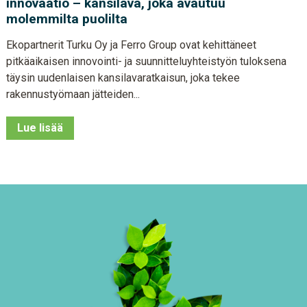
innovaatio – kansilava, joka avautuu
molemmilta puolilta
Ekopartnerit Turku Oy ja Ferro Group ovat kehittäneet
pitkäaikaisen innovointi- ja suunnitteluyhteistyön tuloksena
täysin uudenlaisen kansilavaratkaisun, joka tekee
rakennustyömaan jätteiden...
Lue lisää