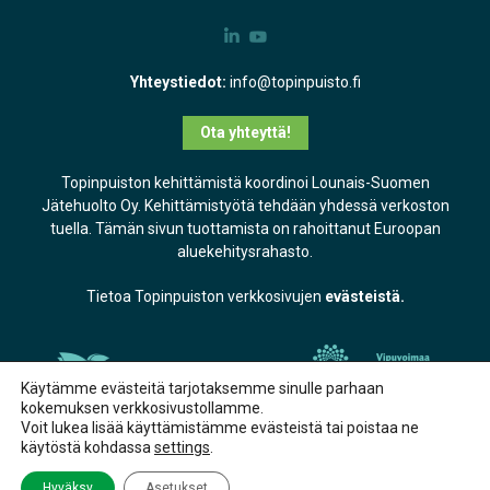
Yhteystiedot:
info@topinpuisto.fi
Ota yhteyttä!
Topinpuiston kehittämistä koordinoi Lounais-Suomen
Jätehuolto Oy. Kehittämistyötä tehdään yhdessä verkoston
tuella. Tämän sivun tuottamista on rahoittanut Euroopan
aluekehitysrahasto.
Tietoa Topinpuiston verkkosivujen
evästeistä.
Käytämme evästeitä tarjotaksemme sinulle parhaan
kokemuksen verkkosivustollamme.
Voit lukea lisää käyttämistämme evästeistä tai poistaa ne
käytöstä kohdassa
settings
.
Hyväksy
Asetukset