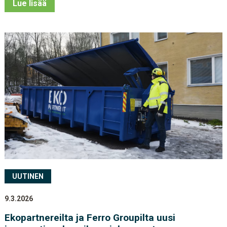
Lue lisää
UUTINEN
9.3.2026
Ekopartnereilta ja Ferro Groupilta uusi