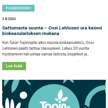
PUHEENVUORO
3.8.2026
Sattumasta suunta – Ossi Lehtosen ura kasvoi
biokaasulaitoksen mukana
Kun Turun Topinojalle alkoi nousta biokaasulaitos, Ossi
Lehtonen päätti tarttua tilaisuuteen. Lähes 20 vuotta
myöhemmin hän johtaa samaa laitosta, biojätteet ja...
Lue lisää