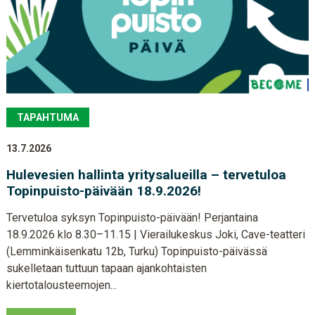
TAPAHTUMA
13.7.2026
Hulevesien hallinta yritysalueilla – tervetuloa
Topinpuisto-päivään 18.9.2026!
Tervetuloa syksyn Topinpuisto-päivään! Perjantaina
18.9.2026 klo 8.30–11.15 | Vierailukeskus Joki, Cave-teatteri
(Lemminkäisenkatu 12b, Turku) Topinpuisto-päivässä
sukelletaan tuttuun tapaan ajankohtaisten
kiertotalousteemojen...