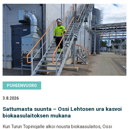
PUHEENVUORO
3.8.2026
Sattumasta suunta – Ossi Lehtosen ura kasvoi
biokaasulaitoksen mukana
Kun Turun Topinojalle alkoi nousta biokaasulaitos, Ossi