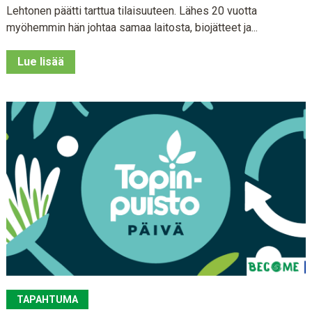
Lehtonen päätti tarttua tilaisuuteen. Lähes 20 vuotta
myöhemmin hän johtaa samaa laitosta, biojätteet ja...
Lue lisää
TAPAHTUMA