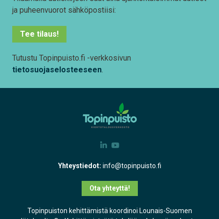
ja puheenvuorot sähköpostiisi:
Tee tilaus!
Tutustu Topinpuisto.fi -verkkosivun
tietosuojaselosteeseen
.
Yhteystiedot:
info@topinpuisto.fi
Ota yhteyttä!
Topinpuiston kehittämistä koordinoi Lounais-Suomen