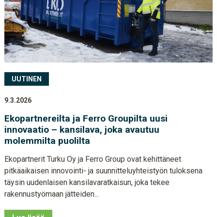
UUTINEN
9.3.2026
Ekopartnereilta ja Ferro Groupilta uusi
innovaatio – kansilava, joka avautuu
molemmilta puolilta
Ekopartnerit Turku Oy ja Ferro Group ovat kehittäneet
pitkäaikaisen innovointi- ja suunnitteluyhteistyön tuloksena
täysin uudenlaisen kansilavaratkaisun, joka tekee
rakennustyömaan jätteiden...