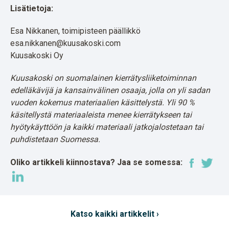
Lisätietoja:
Esa Nikkanen, toimipisteen päällikkö
esa.nikkanen@kuusakoski.com
Kuusakoski Oy
Kuusakoski on suomalainen kierrätysliiketoiminnan
edelläkävijä ja kansainvälinen osaaja, jolla on yli sadan
vuoden kokemus materiaalien käsittelystä. Yli 90 %
käsitellystä materiaaleista menee kierrätykseen tai
hyötykäyttöön ja kaikki materiaali jatkojalostetaan tai
puhdistetaan Suomessa.
Oliko artikkeli kiinnostava? Jaa se somessa:
Katso kaikki artikkelit ›