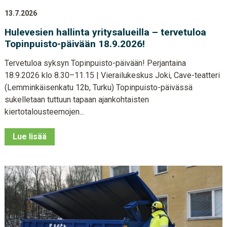
13.7.2026
Hulevesien hallinta yritysalueilla – tervetuloa
Topinpuisto-päivään 18.9.2026!
Tervetuloa syksyn Topinpuisto-päivään! Perjantaina
18.9.2026 klo 8.30–11.15 | Vierailukeskus Joki, Cave-teatteri
(Lemminkäisenkatu 12b, Turku) Topinpuisto-päivässä
sukelletaan tuttuun tapaan ajankohtaisten
kiertotalousteemojen...
Lue lisää