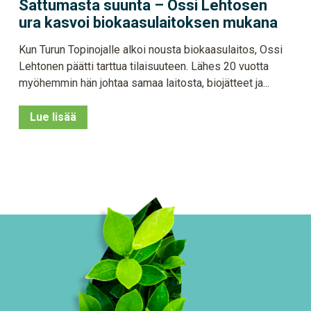
Sattumasta suunta – Ossi Lehtosen
ura kasvoi biokaasulaitoksen mukana
Kun Turun Topinojalle alkoi nousta biokaasulaitos, Ossi
Lehtonen päätti tarttua tilaisuuteen. Lähes 20 vuotta
myöhemmin hän johtaa samaa laitosta, biojätteet ja...
Lue lisää