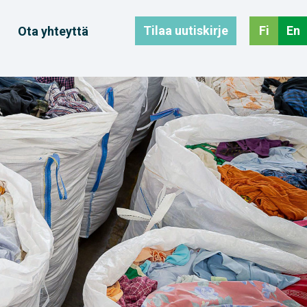
Tilaa uutiskirje
Fi
En
Ota yhteyttä