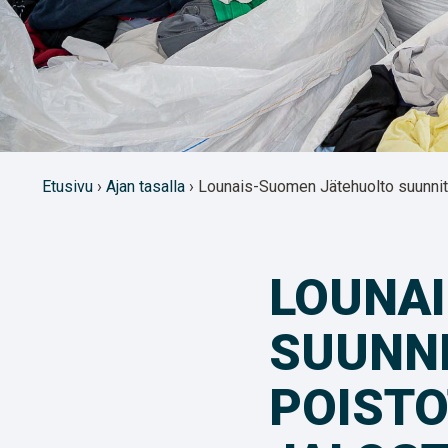
Etusivu
›
Ajan tasalla
› Lounais-Suomen Jätehuolto suunnitte
LOUNA
SUUNNI
POISTO