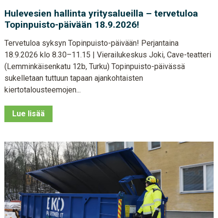
Hulevesien hallinta yritysalueilla – tervetuloa
Topinpuisto-päivään 18.9.2026!
Tervetuloa syksyn Topinpuisto-päivään! Perjantaina
18.9.2026 klo 8.30–11.15 | Vierailukeskus Joki, Cave-teatteri
(Lemminkäisenkatu 12b, Turku) Topinpuisto-päivässä
sukelletaan tuttuun tapaan ajankohtaisten
kiertotalousteemojen...
Lue lisää