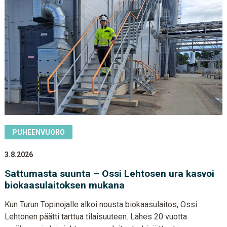
PUHEENVUORO
3.8.2026
Sattumasta suunta – Ossi Lehtosen ura kasvoi
biokaasulaitoksen mukana
Kun Turun Topinojalle alkoi nousta biokaasulaitos, Ossi
Lehtonen päätti tarttua tilaisuuteen. Lähes 20 vuotta