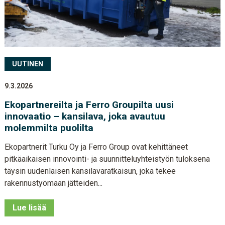
UUTINEN
9.3.2026
Ekopartnereilta ja Ferro Groupilta uusi
innovaatio – kansilava, joka avautuu
molemmilta puolilta
Ekopartnerit Turku Oy ja Ferro Group ovat kehittäneet
pitkäaikaisen innovointi- ja suunnitteluyhteistyön tuloksena
täysin uudenlaisen kansilavaratkaisun, joka tekee
rakennustyömaan jätteiden...
Lue lisää