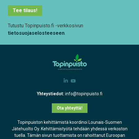
Tee tilaus!
Tutustu Topinpuisto.fi -verkkosivun
tietosuojaselosteeseen
.
Yhteystiedot:
info@topinpuisto.fi
Ota yhteyttä!
Topinpuiston kehittämistä koordinoi Lounais-Suomen
Jätehuolto Oy. Kehittämistyötä tehdään yhdessä verkoston
tuella. Tämän sivun tuottamista on rahoittanut Euroopan