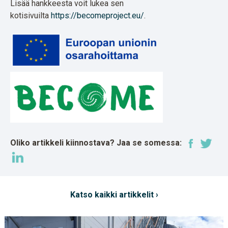
Lisää hankkeesta voit lukea sen
kotisivuilta
https://becomeproject.eu/
.
Oliko artikkeli kiinnostava? Jaa se somessa:
Katso kaikki artikkelit ›